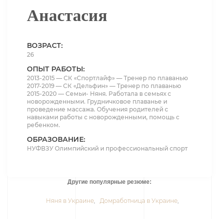
Анастасия
ВОЗРАСТ:
26
ОПЫТ РАБОТЫ:
2013-2015 — СК «Спортлайф» — Тренер по плаванью
2017-2019 — СК «Дельфин» — Тренер по плаванью
2015-2020 — Семьи- Няня. Работала в семьях с
новорожденными. Грудничковое плаванье и
проведение массажа. Обучения родителей с
навыками работы с новорожденными, помощь с
ребенком.
ОБРАЗОВАНИЕ:
НУФВЗУ Олимпийский и профессиональный спорт
Другие популярные резюме:
Няня в Украине
,
Домработница в Украине
,