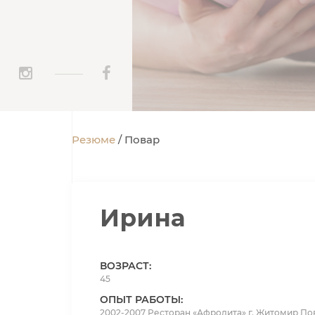
_____
Резюме
Повар
Ирина
ВОЗРАСТ:
45
ОПЫТ РАБОТЫ:
2002-2007 Ресторан «Афродита» г. Житомир По