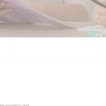
вар холодного цеха