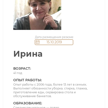
Дата размещения резюме
15.10.2019
Ирина
ВОЗРАСТ:
41 год
ОПЫТ РАБОТЫ:
Опыт работы с 2006 года, более 13 лет в семьях.
Выполняет обязанности уборка. стирка, глажка,
приготовление еды, сервировка стола и
обслуживание банкетов.
ОБРАЗОВАНИЕ:
Среднеспециальное — повар