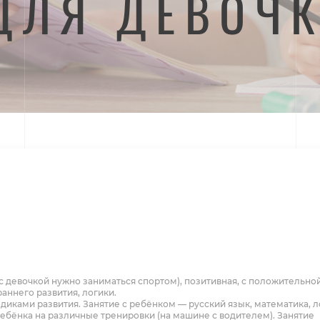
ДЛЯ ДЕВОЧК
 (с девочкой нужно заниматься спортом), позитивная, с положительно
аннего развития, логики.
диками развития. Занятие с ребёнком — русский язык, математика, л
бёнка на различные тренировки (на машине с водителем). Занятие