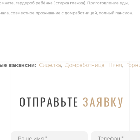
омнате, гардероб ребёнка ( стирка глажка). Приготовление еды,
онала, совместное проживание с домработницей, полный пансион.
ые вакансии:
Сиделка
,
Домработница
,
Няня
,
Горн
ОТПРАВЬТЕ
ЗАЯВКУ