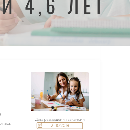
И 4,6 ЛЕТ
й
Дата размещения вакансии
огика,
21.10.2019