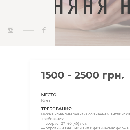
НЯНЯ 
_____
1500 - 2500 грн.
МЕСТО:
Киев
ТРЕБОВАНИЯ:
Нужна няня-гувернантка со знанием английск
Требования:
— возраст 27- 40 (45) лет;
— опрятный внешний вид и физическая форма;