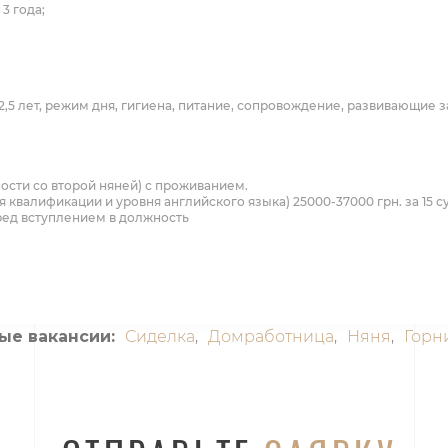
3 года;
2,5 лет, режим дня, гигиена, питание, сопровождение, развивающие з
нности со второй няней) с проживанием.
я квалификации и уровня английского языка) 25000-37000 грн. за 15 с
ед вступлением в должность
ые вакансии:
Сиделка
,
Домработница
,
Няня
,
Горн