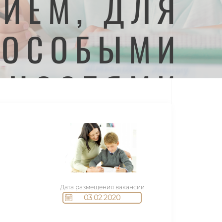
ИЕМ, ДЛЯ
 ОСОБЫМИ
БНОСТЯМИ
Дата размещения вакансии
03.02.2020