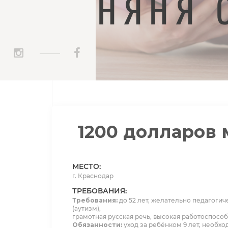
НЯНЯ 
_____
1200 долларов 
МЕСТО:
г. Краснодар
ТРЕБОВАНИЯ:
Требования:
до 52 лет, желательно педагоги
(аутизм),
грамотная русская речь, высокая работоспособ
Обязанности:
уход за ребёнком 9 лет, необхо