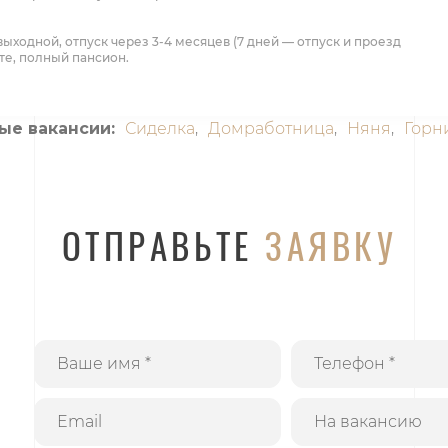
/1 выходной, отпуск через 3-4 месяцев (7 дней — отпуск и проезд
те, полный пансион.
ые вакансии:
Сиделка
,
Домработница
,
Няня
,
Горн
ОТПРАВЬТЕ
ЗАЯВКУ