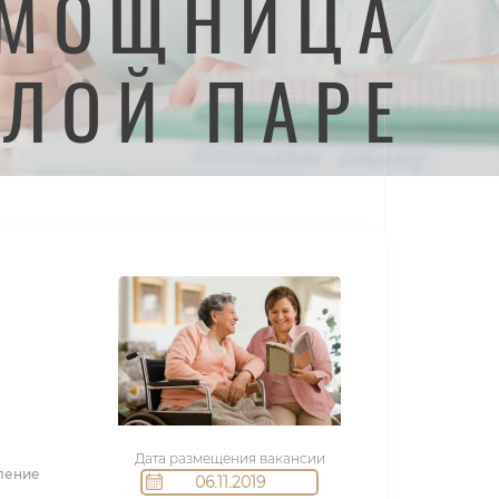
ОМОЩНИЦА
ЛОЙ ПАРЕ
Дата размещения вакансии
вление
06.11.2019