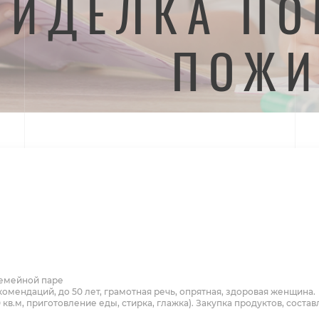
СИДЕЛКА П
ПОЖИ
емейной паре
комендаций, до 50 лет, грамотная речь, опрятная, здоровая женщина.
кв.м, приготовление еды, стирка, глажка). Закупка продуктов, соста